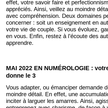
effet, votre savoir faire et perfectionni
appréciés. Ainsi, veillez au moindre détai
avec compréhension. Deux domaines p
concerner : soit un enseignement en aut
votre vie de couple. Si vous évoluez, g
en vous. Enfin, restez à l’écoute des au
apprendre.
MAI 2022 EN NUMÉROLOGIE : votre 
donne le 3
Vous adapter, ou émanciper demande de
moindre détail. En effet, une accumulati
inciter à larguer les amarres. Ainsi, agis
entreprenez avec charisme, de façon à ve