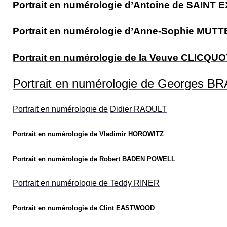
Portrait en numérologie d’Antoine de SAINT
Portrait en numérologie d’Anne-Sophie MUT
Portrait en numérologie de la Veuve CLICQU
P
ortrait en numérologie de Georges 
P
ortrait en numérologie
de
Didier RAOULT
P
ortrait en numérologie de
Vladimir HOROWITZ
P
ortrait en numérologie de
Robert BADEN POWELL
P
ortrait en numérologie de
Teddy RINER
P
ortrait en numérologie de
Clint EASTWOOD