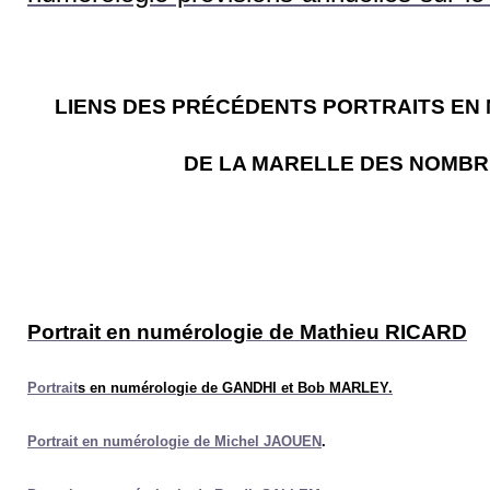
LIENS DES PRÉCÉDENTS PORTRAITS EN
DE LA MARELLE DES NOMB
Portrait en numérologie de Mathieu RICARD
P
or
trait
s
en numérologie
de GANDHI et Bob MARLEY.
P
or
trait en numérologie
de Michel JAOUEN
.