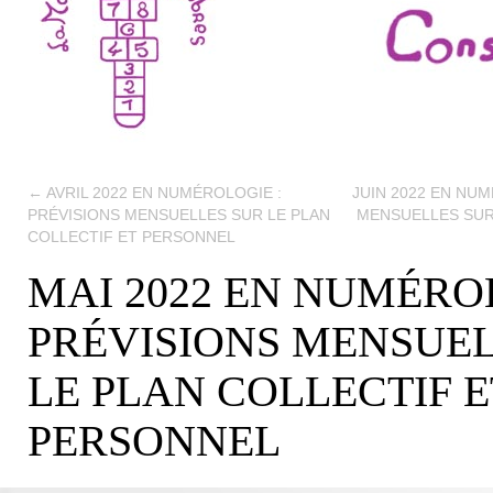
←
AVRIL 2022 EN NUMÉROLOGIE :
JUIN 2022 EN NUM
PRÉVISIONS MENSUELLES SUR LE PLAN
MENSUELLES SUR
COLLECTIF ET PERSONNEL
MAI 2022 EN NUMÉROL
PRÉVISIONS MENSUEL
LE PLAN COLLECTIF E
PERSONNEL