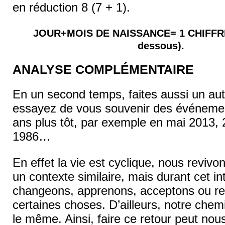
en réduction 8 (7 + 1).
JOUR+MOIS DE NAISSANCE= 1 CHIFFRE (
dessous).
ANALYSE COMPLÉMENTAIRE
En un second temps, faites aussi un au
essayez de vous souvenir des événeme
ans plus tôt, par exemple en mai 2013, 
1986…
En effet la vie est cyclique, nous revivo
un contexte similaire, mais durant cet in
changeons, apprenons, acceptons ou r
certaines choses. D’ailleurs, notre chem
le même. Ainsi, faire ce retour peut nou