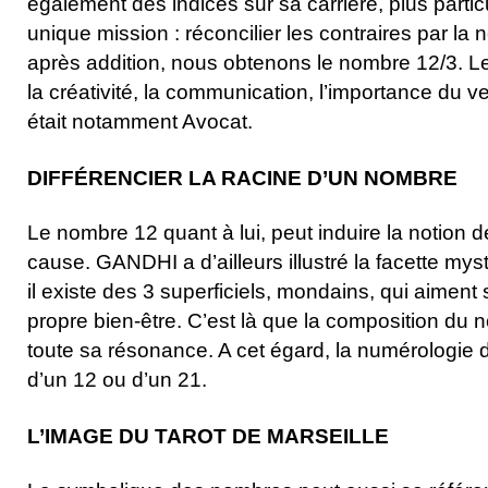
également des indices sur sa carrière, plus parti
unique mission : réconcilier les contraires par la 
après addition, nous obtenons le nombre 12/3. Le
la créativité, la communication, l’importance du
était notamment Avocat.
DIFFÉRENCIER LA RACINE D’UN NOMBRE
Le nombre 12 quant à lui, peut induire la notion d
cause. GANDHI a d’ailleurs illustré la facette myst
il existe des 3 superficiels, mondains, qui aiment
propre bien-être. C’est là que la composition du
toute sa résonance. A cet égard, la numérologie d
d’un 12 ou d’un 21.
L’IMAGE DU TAROT DE MARSEILLE