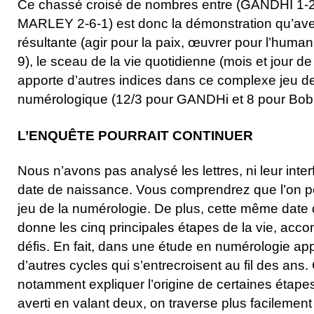
Ce chassé croisé de nombres entre (GANDHI 1-2
MARLEY 2-6-1) est donc la démonstration qu’a
résultante (agir pour la paix, œuvrer pour l’human
9), le sceau de la vie quotidienne (mois et jour d
apporte d’autres indices dans ce complexe jeu d
numérologique (12/3 pour GANDHi et 8 pour Bo
L’ENQUÊTE POURRAIT CONTINUER
Nous n’avons pas analysé les lettres, ni leur inte
date de naissance. Vous comprendrez que l’on p
jeu de la numérologie. De plus, cette même date
donne les cinq principales étapes de la vie, ac
défis. En fait, dans une étude en numérologie appr
d’autres cycles qui s’entrecroisent au fil des ans.
notamment expliquer l’origine de certaines étap
averti en valant deux, on traverse plus facilement