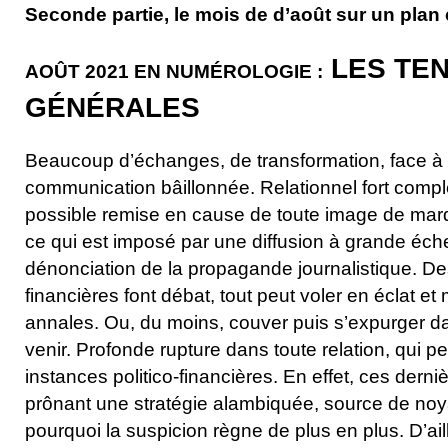
Seconde partie, le mois de d’août sur un plan c
LES TE
AOÛT
2021
EN NUMÉROLOGIE :
GÉNÉRALES
Beaucoup d’échanges, de transformation, face à
communication bâillonnée. Relationnel fort compl
possible remise en cause de toute image de mar
ce qui est imposé par une diffusion à grande éch
dénonciation de la propagande journalistique. D
financières font débat, tout peut voler en éclat et
annales. Ou, du moins, couver puis s’expurger d
venir. Profonde rupture dans toute relation, qui p
instances politico-financières. En effet, ces derni
prônant une stratégie alambiquée, source de noy
pourquoi la suspicion règne de plus en plus. D’ail