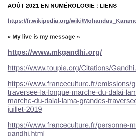
AOÛT
2021
EN NUMÉROLOGIE :
LIENS
https://fr.wikipedia.org/wiki/Mohandas_Kar
« My live is my message »
https://www.mkgandhi.org/
https://www.toupie.org/Citations/Gandhi
https://www.franceculture.fr/emissions/
traversee-la-longue-marche-du-dalai-lam
marche-du-dalai-lama-grandes-traverse
juillet-2019
https://www.franceculture.fr/personne-
gandhi.html