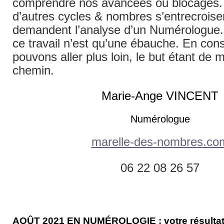
comprendre nos avancées ou blocages. 
d’autres cycles & nombres s’entrecroise
demandent l’analyse d’un Numérologue.
ce travail n’est qu’une ébauche. En cons
pouvons aller plus loin, le but étant de 
chemin.
Marie-Ange VINCENT
Numérologue
marelle-des-nombres.co
06 22 08 26 57
AOÛT
2021
EN NUMÉROLOGIE :
votre résulta