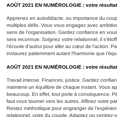
AOÛT
2021
EN NUMÉROLOGIE :
votre résulta
Apprenez en autodidacte, ou importance du coup
multiples défis. Vous vous engagez avec ambitio
sens de l’organisation. Gardez confiance en vous.
sera reconnue. Soignez votre relationnel, il s’étof
l’écoute d’autrui pour aller au cœur de l’action. Pa
instaurez patiemment autant l’harmonie que l’équi
AOÛT
2021
EN NUMÉROLOGIE :
votre résulta
Travail intense. Finances, justice. Gardez confia
maintenir un équilibre de chaque instant. Vous a
beaucoup. En effet, tout porte à conséquence. Pér
faut vous tourner vers les autres. Affinez votre pa
Restez méthodique pour engranger de l’expérien
relationnel, voire du couple. Adaptez ou centrez-