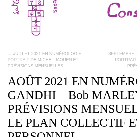
←
JUILLET 2021 EN NUMÉROLOGIE :
SEPTEMBRE 2
PORTRAIT DE MICHEL JAOUEN ET
PORTRAIT
PRÉVISIONS MENSUELLES
PRÉ
AOÛT 2021 EN NUMÉR
GANDHI – Bob MARLE
PRÉVISIONS MENSUEL
LE PLAN COLLECTIF E
PERSONNEL