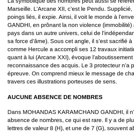
La symbolique des nombres peut aussi se référer 
Marseille. L’Arcane XII, c’est le Pendu. Supplicié
poings liés, il expie. Ainsi, il voit le monde à l’env
GANDHI, en prônant la non violence (immobilité) a
pays dans un autre univers, celui de l’indépendan
sa force d’âme). Sous cet angle, il s’est sacrifié 
comme Hercule a accompli ses 12 travaux initia
quant à lui (Arcane XXI), évoque l’aboutissement d
reconnaissance des acquis. Le 3 protecteur n’a 
épreuve. On comprend mieux le message de ch
travers ces illustrations porteuses de sens.
AUCUNE ABSENCE DE NOMBRES
Dans MOHANDAS KARAMCHAND GANDHI, il n’y
absence de nombres, ce qui est rare. Il y a de pl
lettres de valeur 8 (H), et une de 7 (G), souvent 