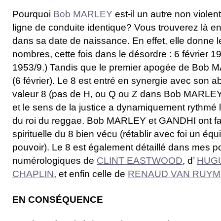
Pourquoi
Bob MARLEY
est-il un autre non violent
ligne de conduite identique? Vous trouverez là e
dans sa date de naissance. En effet, elle donne
nombres, cette fois dans le désordre : 6 février 
1953/9.) Tandis que le premier apogée de Bob 
(6 février). Le 8 est entré en synergie avec son a
valeur 8 (pas de H, ou Q ou Z dans Bob MARLEY)
et le sens de la justice a dynamiquement rythmé 
du roi du reggae. Bob MARLEY et GANDHI ont fait 
spirituelle du 8 bien vécu (rétablir avec foi un équ
pouvoir). Le 8 est également détaillé dans mes po
numérologiques de
CLINT EASTWOOD
, d’
HUG
CHAPLIN
, et enfin celle de
RENAUD VAN RUY
EN CONSÉQUENCE