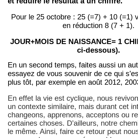
et réduire le résultat à un chiffre.
Pour le 25 octobre : 25 (=7) + 10 (=1) 
en réduction 8 (7 + 1).
JOUR+MOIS DE NAISSANCE= 1 CHIFF
ci-dessous).
En un second temps, faites aussi un au
essayez de vous souvenir de ce qui s’e
plus tôt, par exemple en août 2012, 20
En effet la vie est cyclique, nous revivo
un contexte similaire, mais durant cet in
changeons, apprenons, acceptons ou r
certaines choses. D’ailleurs, notre chem
le même. Ainsi, faire ce retour peut nou