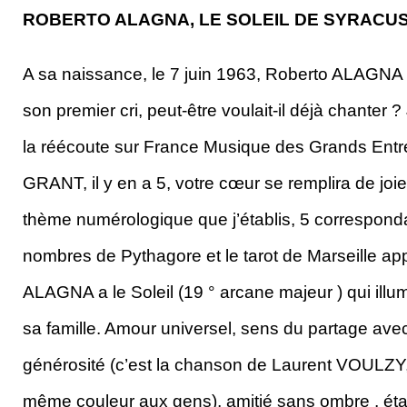
ROBERTO ALAGNA, LE SOLEIL DE SYRACU
A sa naissance, le 7 juin 1963, Roberto ALAGNA
son premier cri, peut-être voulait-il déjà chanter 
la réécoute sur France Musique des Grands Entr
GRANT, il y en a 5, votre cœur se remplira de joie
thème numérologique que j’établis, 5 correspond
nombres de Pythagore et le tarot de Marseille ap
ALAGNA a le Soleil (19 ° arcane majeur ) qui illu
sa famille. Amour universel, sens du partage ave
générosité (c’est la chanson de Laurent VOULZY, 
même couleur aux gens), amitié sans ombre , état