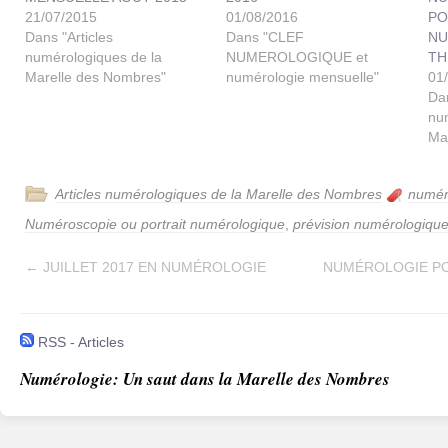
21/07/2015
01/08/2016
PO
Dans "Articles
Dans "CLEF
NU
numérologiques de la
NUMEROLOGIQUE et
TH
Marelle des Nombres"
numérologie mensuelle"
01
Dan
nu
Ma
Articles numérologiques de la Marelle des Nombres
numér
Numéroscopie ou portrait numérologique
,
prévision numérologiqu
←
JUILLET 2017 EN NUMÉROLOGIE
NUMÉROLOGIE P
RSS - Articles
Numérologie: Un saut dans la Marelle des Nombres