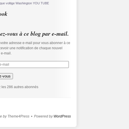
ique
voltige
Washington
YOU TUBE
ook
z-vous à ce blog par e-mail.
 votre adresse e-mail pour vous abonner à ce
ecevoir une notification de chaque nouvel
r e-mail.
z-vous
 les 286 autres abonnés
e by Theme4Press • Powered by
WordPress