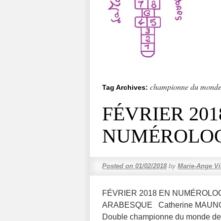
championne du mond
Tag Archives:
FÉVRIER 201
NUMÉROLOG
Posted on
01/02/2018
by
Marie-Ange Vi
FÉVRIER 2018 EN NUMÉROLOG
ARABESQUE Catherine MAUNOURY 
Double championne du monde de vol