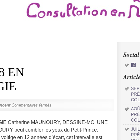
Social
e
8 EN
Articl
IE
SEP
PRÉ
COL
ncent
Commentaires fermés
AOÛ
PRÉ
COL
IE Catherine MAUNOURY, DESSINE-MOI UNE
JUI
peut combler les yeux du Petit-Prince.
PRÉ
tige en 12 années d’écart, cet intervalle est