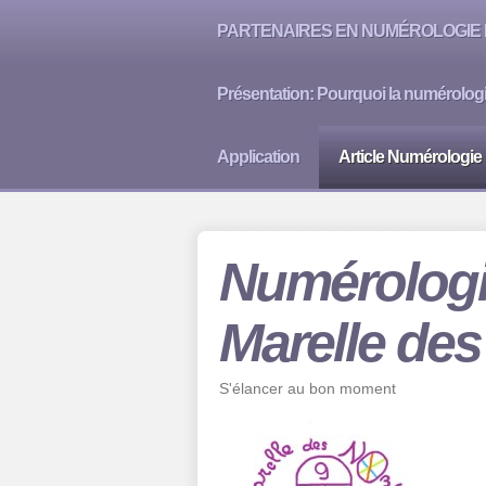
PARTENAIRES EN NUMÉROLOGIE 
Présentation: Pourquoi la numérolog
Application
Article Numérologie
Numérologi
Marelle de
S'élancer au bon moment