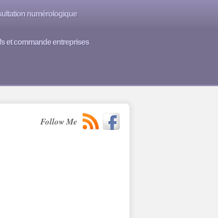
ultation numérologique
ifs et commande entreprises
Follow Me