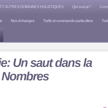
ET AUTRES DOMAINES HOLISTIQUES
Qui suis-je?
Cons
ie
Nos échanges
Tarifs et commande particuliers
Tar
e: Un saut dans la
s Nombres