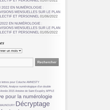
LECTIF ET PERSONNEL
01/07/2022
N 2022 EN NUMÉROLOGIE :
VISIONS MENSUELLES SUR LE PLAN
LECTIF ET PERSONNEL
01/06/2022
 2022 EN NUMÉROLOGIE :
VISIONS MENSUELLES SUR LE PLAN
LECTIF ET PERSONNEL
01/05/2022
es
 lettres pour Coluche
AMNESTY
IONAL
Analyse numérologique d'un double
Année 2015
Antoine de Saint Exupéry
APPLE
ve pour la numérologie
Décryptage
e MAUNOURY