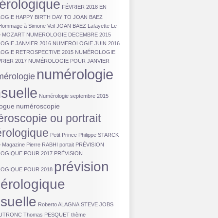
érologique
FÉVRIER 2018 EN
OGIE
HAPPY BIRTH DAY TO JOAN BAEZ
Hommage à Simone Veil
JOAN BAEZ
Lafayette
Le
e
MOZART
NUMEROLOGIE DECEMBRE 2015
GIE JANVIER 2016
NUMEROLOGIE JUIN 2016
OGIE RETROSPECTIVE 2015
NUMÉROLOGIE
RIER 2017
NUMÉROLOGIE POUR JANVIER
numérologie
érologie
suelle
Numérologie septembre 2015
ogue
numéroscopie
roscopie ou portrait
rologique
Petit Prince
Philippe STARCK
e Magazine
Pierre RABHI
portait
PRÉVISION
OGIQUE POUR 2017
PRÉVISION
prévision
OGIQUE POUR 2018
érologique
suelle
Roberto ALAGNA
STEVE JOBS
DUTRONC
Thomas PESQUET
thème