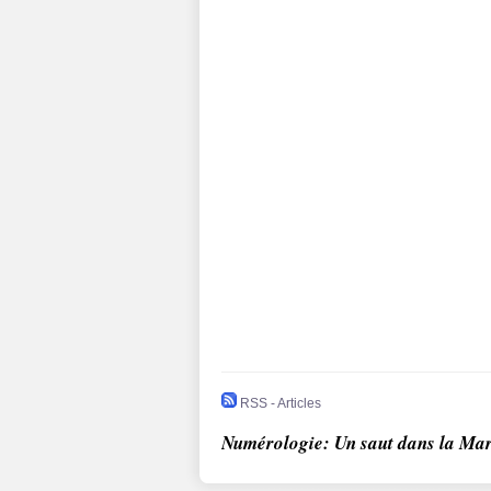
RSS - Articles
Numérologie: Un saut dans la Ma