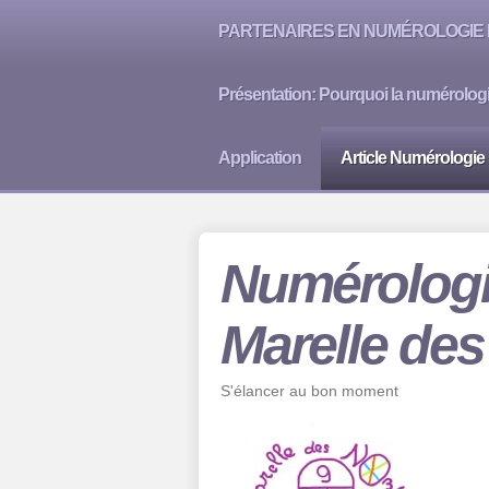
PARTENAIRES EN NUMÉROLOGIE 
Présentation: Pourquoi la numérolog
Application
Article Numérologie
Numérologi
Marelle de
S'élancer au bon moment