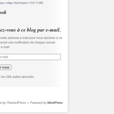
ique
voltige
Washington
YOU TUBE
ook
z-vous à ce blog par e-mail.
 votre adresse e-mail pour vous abonner à ce
ecevoir une notification de chaque nouvel
r e-mail.
z-vous
 les 286 autres abonnés
e by Theme4Press • Powered by
WordPress