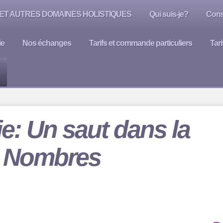
ET AUTRES DOMAINES HOLISTIQUES
Qui suis-je?
Cons
ie
Nos échanges
Tarifs et commande particuliers
Tar
e: Un saut dans la
s Nombres