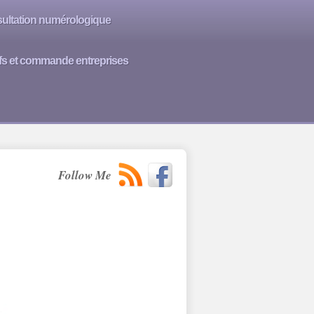
ultation numérologique
ifs et commande entreprises
Follow Me