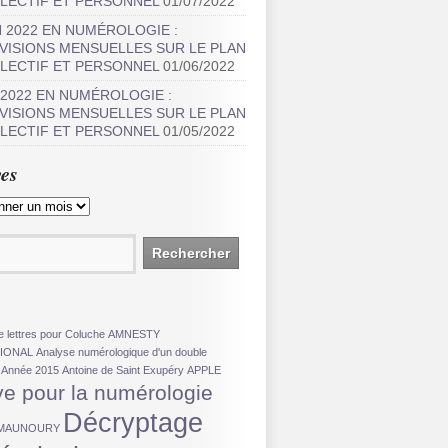
LECTIF ET PERSONNEL
01/07/2022
N 2022 EN NUMÉROLOGIE :
VISIONS MENSUELLES SUR LE PLAN
LECTIF ET PERSONNEL
01/06/2022
 2022 EN NUMÉROLOGIE :
VISIONS MENSUELLES SUR LE PLAN
LECTIF ET PERSONNEL
01/05/2022
es
 lettres pour Coluche
AMNESTY
IONAL
Analyse numérologique d'un double
Année 2015
Antoine de Saint Exupéry
APPLE
ve pour la numérologie
Décryptage
e MAUNOURY