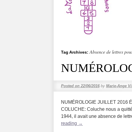
Absence de lettres po
Tag Archives:
NUMÉROLOGI
Posted on
22/06/2016
by
Marie-Ange Vi
NUMÉROLOGIE JUILLET 2016
COLUCHE: Coluche nous a quitté 
1944, il avait une absence de lett
reading
→