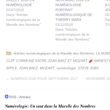
NUMÉROLOGIE
NUMÉROLOGIE:
A 
02/07/2018
PORTRAIT
JO
Dans "Articles
NUMÉROLOGIQUE DE
05
numérologiques de la
THIERRY MARX
Da
Marelle des Nombres"
01/11/2018
TO
Dans "Articles
numérologiques de la
Marelle des Nombres"
Articles numérologiques de la Marelle des Nombres
,
LA NUM
CLEF COMMUNE ENTRE JOAN BAEZ ET MOZART
AMNESTY
APPLE
,
JOAN BAEZ
,
MOZART
,
numérologie
,
STEVE JOBS
←
NUMÉROLOGIE POUR SEPTEMBRE 2017
NOVEMBRE 2
RSS - Articles
Numérologie: Un saut dans la Marelle des Nombres