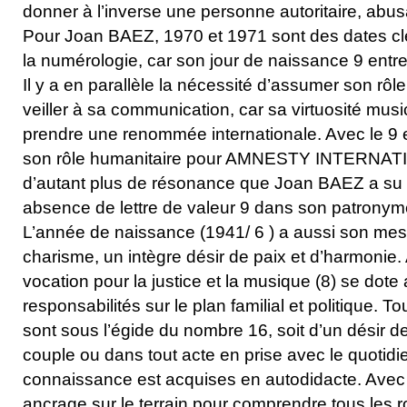
donner à l’inverse une personne autoritaire, abus
Pour Joan BAEZ, 1970 et 1971 sont des dates cle
la numérologie, car son jour de naissance 9 entr
Il y a en parallèle la nécessité d’assumer son rôl
veiller à sa communication, car sa virtuosité musi
prendre une renommée internationale. Avec le 9 
son rôle humanitaire pour AMNESTY INTERNAT
d’autant plus de résonance que Joan BAEZ a s
absence de lettre de valeur 9 dans son patronyme 
L’année de naissance (1941/ 6 ) a aussi son me
charisme, un intègre désir de paix et d’harmonie. 
vocation pour la justice et la musique (8) se dot
responsabilités sur le plan familial et politique. 
sont sous l’égide du nombre 16, soit d’un désir d
couple ou dans tout acte en prise avec le quotidie
connaissance est acquises en autodidacte. Avec l
ancrage sur le terrain pour comprendre tous les r